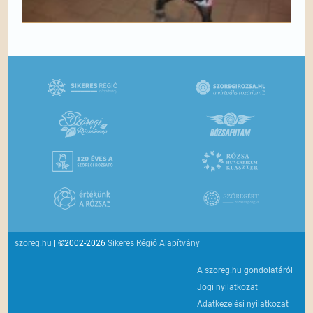
szoreg.hu
| ©2002-2026
Sikeres Régió Alapítvány
A szoreg.hu gondolatáról
Jogi nyilatkozat
Adatkezelési nyilatkozat