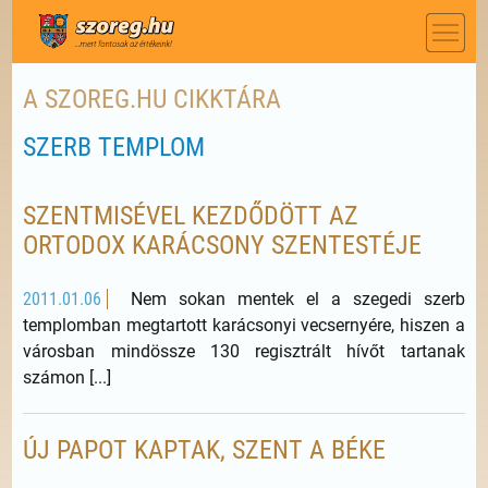
A SZOREG.HU CIKKTÁRA
SZERB TEMPLOM
SZENTMISÉVEL KEZDŐDÖTT AZ
ORTODOX KARÁCSONY SZENTESTÉJE
2011.01.06
Nem sokan mentek el a szegedi szerb
templomban megtartott karácsonyi vecsernyére, hiszen a
városban mindössze 130 regisztrált hívőt tartanak
számon [...]
ÚJ PAPOT KAPTAK, SZENT A BÉKE