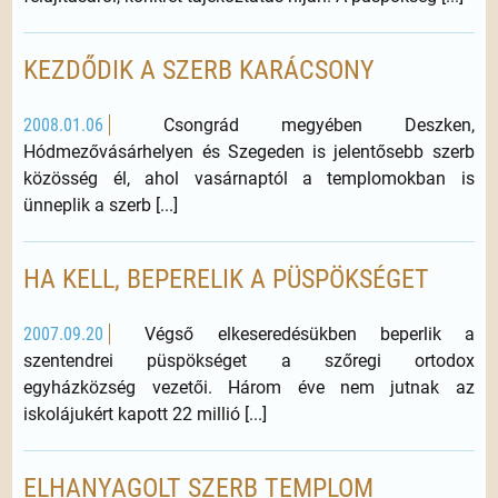
KEZDŐDIK A SZERB KARÁCSONY
2008.01.06
Csongrád megyében Deszken,
Hódmezővásárhelyen és Szegeden is jelentősebb szerb
közösség él, ahol vasárnaptól a templomokban is
ünneplik a szerb [...]
HA KELL, BEPERELIK A PÜSPÖKSÉGET
2007.09.20
Végső elkeseredésükben beperlik a
szentendrei püspökséget a szőregi ortodox
egyházközség vezetői. Három éve nem jutnak az
iskolájukért kapott 22 millió [...]
ELHANYAGOLT SZERB TEMPLOM