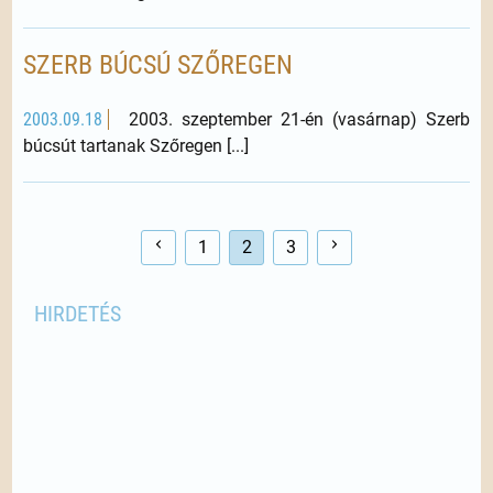
SZERB BÚCSÚ SZŐREGEN
2003.09.18
2003. szeptember 21-én (vasárnap) Szerb
búcsút tartanak Szőregen [...]
1
2
3
HIRDETÉS