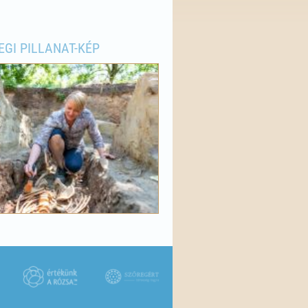
EGI PILLANAT-KÉP