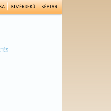
KA
KÖZÉRDEKŰ
KÉPTÁR
ETÉS