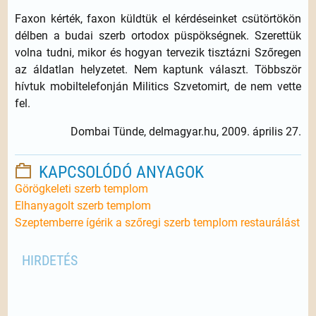
Faxon kérték, faxon küldtük el kérdéseinket csütörtökön
délben a budai szerb ortodox püspökségnek. Szerettük
volna tudni, mikor és hogyan tervezik tisztázni Szőregen
az áldatlan helyzetet. Nem kaptunk választ. Többször
hívtuk mobiltelefonján Militics Szvetomirt, de nem vette
fel.
Dombai Tünde, delmagyar.hu, 2009. április 27.
KAPCSOLÓDÓ ANYAGOK
Görögkeleti szerb templom
Elhanyagolt szerb templom
Szeptemberre ígérik a szőregi szerb templom restaurálást
HIRDETÉS