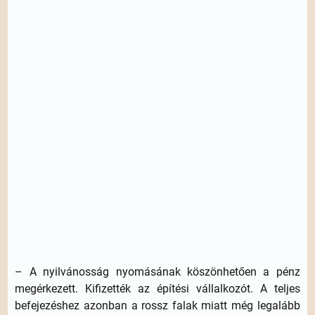
– A nyilvánosság nyomásának köszönhetően a pénz
megérkezett. Kifizették az építési vállalkozót. A teljes
befejezéshez azonban a rossz falak miatt még legalább