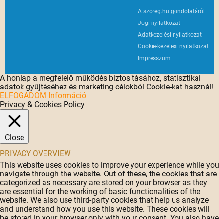
A szoreg.hu gondolatáról
Jogi nyilatkozat
Adatkezelési nyilatkozat
Cookie-kezelési nyilatkozat
Impresszum
A honlap a megfelelő működés biztosításához, statisztikai
adatok gyűjtéséhez és marketing célokból Cookie-kat használ!
ELFOGADOM
Információ
Privacy & Cookies Policy
Close
PRIVACY OVERVIEW
This website uses cookies to improve your experience while you
navigate through the website. Out of these, the cookies that are
categorized as necessary are stored on your browser as they
are essential for the working of basic functionalities of the
website. We also use third-party cookies that help us analyze
and understand how you use this website. These cookies will
be stored in your browser only with your consent. You also have