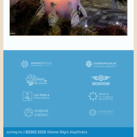
szoreg.hu
| ©2002-2026
Sikeres Régió Alapítvány