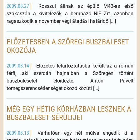
2009.08.27
Rosszul állnak az épülő M43-as első
szakaszán a kivitelezők, a beruházó NIF Zrt. azonban
ragaszkodik a november végi átadási határidő [...]
ELŐZETESBEN A SZŐREGI BUSZBALESET
OKOZÓJA
2009.08.14
Előzetes letartóztatásba került az a román
férfi, aki szerdán hajnalban a Szőregen történt
buszbalesetet előidézte. Ariton Pavelt
tömegszerencsétlenséget okozó közúti [...]
MÉG EGY HÉTIG KÓRHÁZBAN LESZNEK A
BUSZBALESET SÉRÜLTJEI
2009.08.13
Várhatóan egy hét múlva engedik ki a