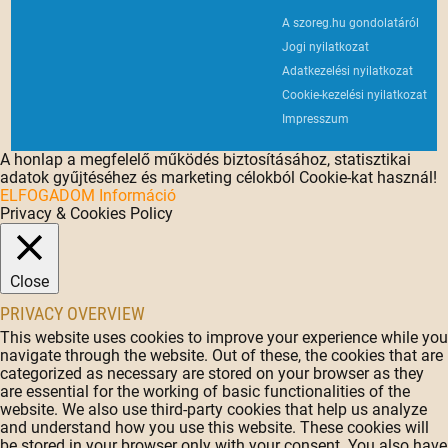
A szoreg.hu gondolatáról
Jogi nyilatkozat
Adatkezelési nyilatkozat
Cookie-kezelési nyilatkozat
Impresszum
A honlap a megfelelő működés biztosításához, statisztikai
adatok gyűjtéséhez és marketing célokból Cookie-kat használ!
ELFOGADOM
Információ
Privacy & Cookies Policy
Close
PRIVACY OVERVIEW
This website uses cookies to improve your experience while you
navigate through the website. Out of these, the cookies that are
categorized as necessary are stored on your browser as they
are essential for the working of basic functionalities of the
website. We also use third-party cookies that help us analyze
and understand how you use this website. These cookies will
be stored in your browser only with your consent. You also have