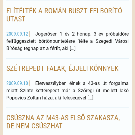
ELÍTÉLTÉK A ROMÁN BUSZT FELBORÍTÓ
UTAST
2009.09.12
Jogerősen 1 év 2 hónap, 3 év próbaidőre
felfüggesztett börtönbüntetésre ítélte a Szegedi Városi
Bíróság tegnap az a férfit, aki [...]
SZÉTREPEDT FALAK, ÉJJELI KÖNNYEK
2009.09.10
Életveszélyben élnek a 43-as út forgalma
miatt Szinte kettérepedt már a Szőregi út mellett lakó
Popovics Zoltán háza, aki feleségével [...]
CSÚSZNA AZ M43-AS ELSŐ SZAKASZA,
DE NEM CSÚSZHAT