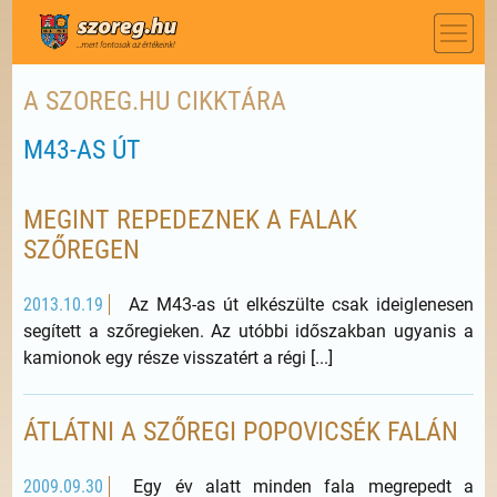
A SZOREG.HU CIKKTÁRA
M43-AS ÚT
MEGINT REPEDEZNEK A FALAK
SZŐREGEN
2013.10.19
Az M43-as út elkészülte csak ideiglenesen
segített a szőregieken. Az utóbbi időszakban ugyanis a
kamionok egy része visszatért a régi [...]
ÁTLÁTNI A SZŐREGI POPOVICSÉK FALÁN
2009.09.30
Egy év alatt minden fala megrepedt a