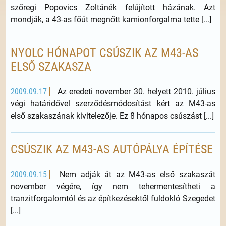
szőregi Popovics Zoltánék felújított házának. Azt
mondják, a 43-as főút megnőtt kamionforgalma tette [...]
NYOLC HÓNAPOT CSÚSZIK AZ M43-AS
ELSŐ SZAKASZA
2009.09.17
Az eredeti november 30. helyett 2010. július
végi határidővel szerződésmódosítást kért az M43-as
első szakaszának kivitelezője. Ez 8 hónapos csúszást [...]
CSÚSZIK AZ M43-AS AUTÓPÁLYA ÉPÍTÉSE
2009.09.15
Nem adják át az M43-as első szakaszát
november végére, így nem tehermentesítheti a
tranzitforgalomtól és az építkezésektől fuldokló Szegedet
[...]