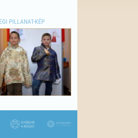
EGI PILLANAT-KÉP