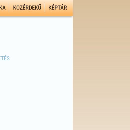
KA
KÖZÉRDEKŰ
KÉPTÁR
ETÉS