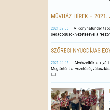
MŰVHÁZ HÍREK – 2021. 
2021.09.06
A Konyhatündér tábo
pedagógusok vezetésével a résztve
SZŐREGI NYUGDÍJAS EGY
2021.09.06
Átvészeltük a nyári 
Megtörtént a vezetőségválasztás.
[...]