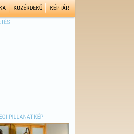
KA
KÖZÉRDEKŰ
KÉPTÁR
ETÉS
EGI PILLANAT-KÉP