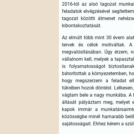
2016-tól az alsó tagozat munkak
feladatok elvégzésével segítettem
tagozat közötti átmenet nehézs
kibontakoztatását.
Az elmúlt több mint 30 évem alat
tervek és célok motiváltak. A
megvalósításában. Úgy érzem, ne
vállalnom kell, melyek a tapaszt
is folyamatosságot biztosítan
bátorítottak a környezetemben, ho
hogy megszerzem a feladat el
tükrében hozok döntést. Lelkesen,
vágtam bele a nagy munkába. A K
állását pályáztam meg, melyet e
kapok immár a munkatársaimtól
közösségbe minél hamarabb beille
sajátosságait. Ehhez kérem a szül