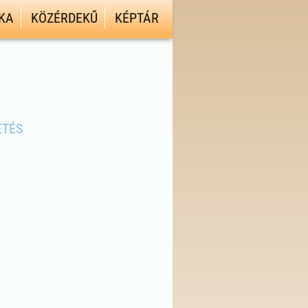
KA
KÖZÉRDEKŰ
KÉPTÁR
ETÉS