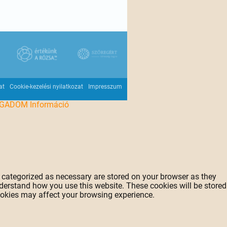
at
Cookie-kezelési nyilatkozat
Impresszum
OGADOM
Információ
e categorized as necessary are stored on your browser as they
understand how you use this website. These cookies will be stored
cookies may affect your browsing experience.