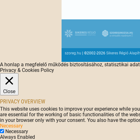
szoreg.hu
| ©2002-2026
Sikeres Régió Alapí
A honlap a megfelelő működés biztosításához, statisztikai ada
Privacy & Cookies Policy
Close
PRIVACY OVERVIEW
This website uses cookies to improve your experience while you 
are essential for the working of basic functionalities of the we
in your browser only with your consent. You also have the optio
Necessary
Necessary
Always Enabled