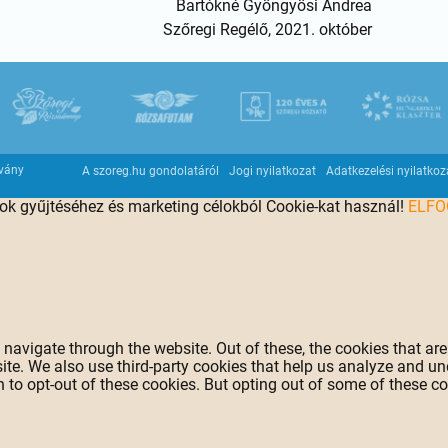
Bartókné Gyöngyösi Andrea
Szőregi Regélő, 2021. október
tvány
A szoreg.hu gondolatáról
Jogi nyilatkozat
Adatkezelési nyilatkoz
tok gyűjtéséhez és marketing célokból Cookie-kat használ!
ELF
navigate through the website. Out of these, the cookies that ar
bsite. We also use third-party cookies that help us analyze and 
n to opt-out of these cookies. But opting out of some of these 