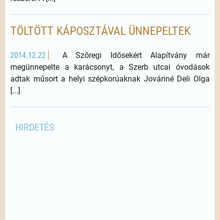
TÖLTÖTT KÁPOSZTÁVAL ÜNNEPELTEK
2014.12.22
A Szőregi Idősekért Alapítvány már
megünnepelte a karácsonyt, a Szerb utcai óvodások
adtak műsort a helyi szépkorúaknak Jováriné Deli Olga
[...]
HIRDETÉS