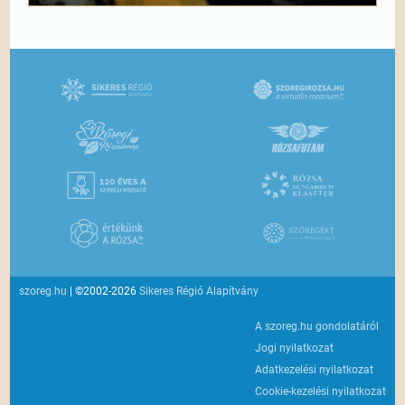
szoreg.hu
| ©2002-2026
Sikeres Régió Alapítvány
A szoreg.hu gondolatáról
Jogi nyilatkozat
Adatkezelési nyilatkozat
Cookie-kezelési nyilatkozat