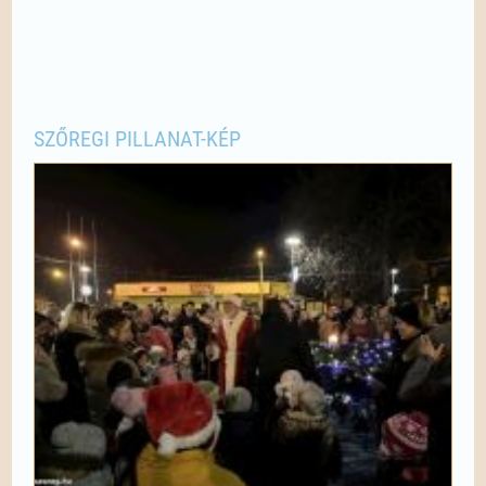
SZŐREGI PILLANAT-KÉP