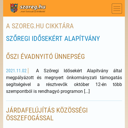
A SZOREG.HU CIKKTÁRA
SZŐREGI IDŐSEKÉRT ALAPÍTVÁNY
ŐSZI ÉVADNYITÓ ÜNNEPSÉG
2021.11.02
A Szőregi Idősekért Alapítvány által
megpályázott és megnyert önkormányzati támogatás
segítségével a résztvevők október 12-én több
szempontból is rendhagyó programon [...]
JÁRDAFELÚJÍTÁS KÖZÖSSÉGI
ÖSSZEFOGÁSSAL