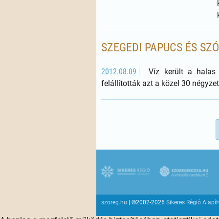
SZEGEDI PAPUCS ÉS SZ
2012.08.09
Víz került a halas
felállították azt a közel 30 négyzet
szoreg.hu
| ©2002-2026
Sikeres Régió Alapí