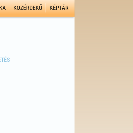
KA
KÖZÉRDEKŰ
KÉPTÁR
ETÉS