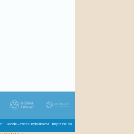
at
Cookie-kezelési nyilatkozat
Impresszum