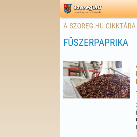
A SZOREG.HU CIKKTÁRA
FŰSZERPAPRIKA