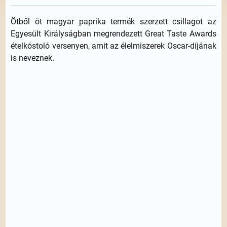
Ötből öt magyar paprika termék szerzett csillagot az
Egyesült Királyságban megrendezett Great Taste Awards
ételkóstoló versenyen, amit az élelmiszerek Oscar-díjának
is neveznek.