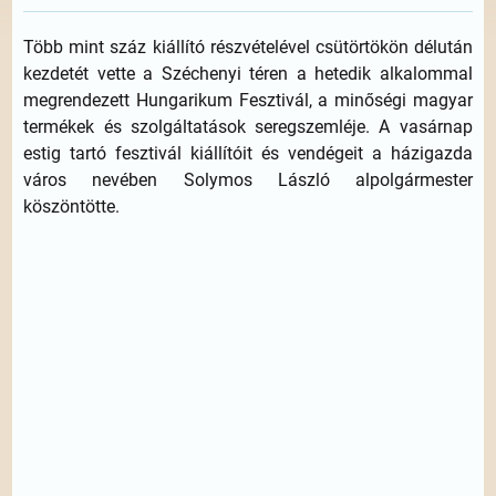
Több mint száz kiállító részvételével csütörtökön délután
kezdetét vette a Széchenyi téren a hetedik alkalommal
megrendezett Hungarikum Fesztivál, a minőségi magyar
termékek és szolgáltatások seregszemléje. A vasárnap
estig tartó fesztivál kiállítóit és vendégeit a házigazda
város nevében Solymos László alpolgármester
köszöntötte.