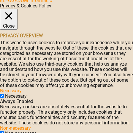
ELFOGADOM
Információ
Privacy & Cookies Policy
Close
PRIVACY OVERVIEW
This website uses cookies to improve your experience while you
navigate through the website. Out of these, the cookies that are
categorized as necessary are stored on your browser as they
are essential for the working of basic functionalities of the
website. We also use third-party cookies that help us analyze
and understand how you use this website. These cookies will
be stored in your browser only with your consent. You also have
the option to opt-out of these cookies. But opting out of some
of these cookies may affect your browsing experience.
Necessary
Necessary
Always Enabled
Necessary cookies are absolutely essential for the website to
function properly. This category only includes cookies that
ensures basic functionalities and security features of the
website. These cookies do not store any personal information.
Non-necessary