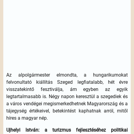
Az alpolgármester elmondta, a hungarikumokat
felvonultató kiállítás Szeged legfiatalabb, hét évre
visszatekintő fesztiválja, ám egyben az egyik
legtartalmasabb is. Négy napon keresztül a szegediek és
a város vendégei megismerkedhetnek Magyarország és a
tájegység értékeivel, betekintést kaphatnak arról, mitől
híres a magyar nép.
Ujhelyi István: a turizmus fejlesztéséhez politikai