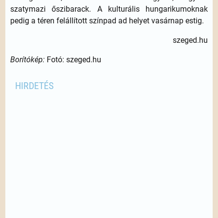
szatymazi őszibarack. A kulturális hungarikumoknak
pedig a téren felállított színpad ad helyet vasárnap estig.
szeged.hu
Borítókép:
Fotó: szeged.hu
HIRDETÉS