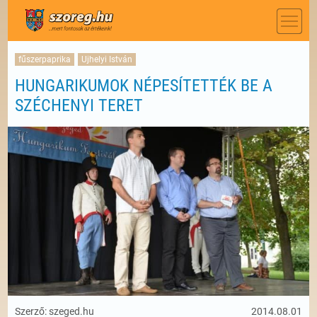
fűszerpaprika
Ujhelyi István
HUNGARIKUMOK NÉPESÍTETTÉK BE A
SZÉCHENYI TERET
Szerző: szeged.hu
2014.08.01