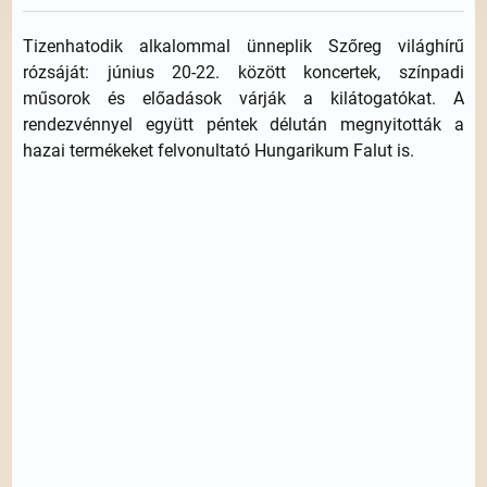
Tizenhatodik alkalommal ünneplik Szőreg világhírű
rózsáját: június 20-22. között koncertek, színpadi
műsorok és előadások várják a kilátogatókat. A
rendezvénnyel együtt péntek délután megnyitották a
hazai termékeket felvonultató Hungarikum Falut is.