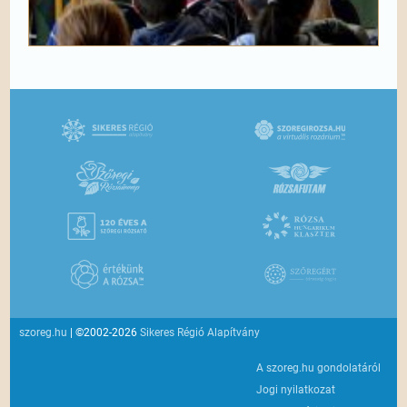
szoreg.hu
| ©2002-2026
Sikeres Régió Alapítvány
A szoreg.hu gondolatáról
Jogi nyilatkozat