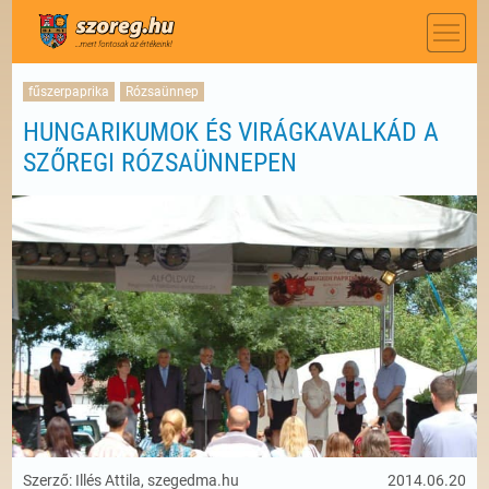
fűszerpaprika
Rózsaünnep
HUNGARIKUMOK ÉS VIRÁGKAVALKÁD A
SZŐREGI RÓZSAÜNNEPEN
Szerző: Illés Attila, szegedma.hu
2014.06.20