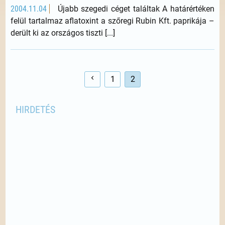
2004.11.04
Újabb szegedi céget találtak A határértéken
felül tartalmaz aflatoxint a szőregi Rubin Kft. paprikája –
derült ki az országos tiszti [...]
1
2
HIRDETÉS