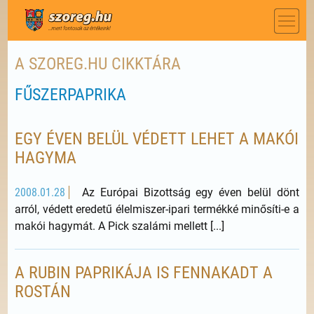
A SZOREG.HU CIKKTÁRA
FŰSZERPAPRIKA
EGY ÉVEN BELÜL VÉDETT LEHET A MAKÓI
HAGYMA
2008.01.28
Az Európai Bizottság egy éven belül dönt
arról, védett eredetű élelmiszer-ipari termékké minősíti-e a
makói hagymát. A Pick szalámi mellett [...]
A RUBIN PAPRIKÁJA IS FENNAKADT A
ROSTÁN