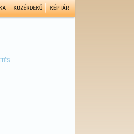
KA
KÖZÉRDEKŰ
KÉPTÁR
ETÉS