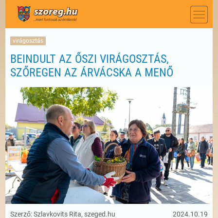
virágosztás
BEINDULT AZ ŐSZI VIRÁGOSZTÁS,
SZŐREGEN AZ ÁRVÁCSKA A MENŐ
Szerző: Szlavkovits Rita, szeged.hu
2024.10.19