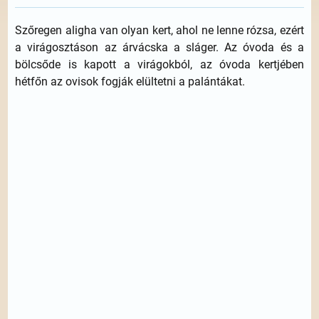
Szőregen aligha van olyan kert, ahol ne lenne rózsa, ezért
a virágosztáson az árvácska a sláger. Az óvoda és a
bölcsőde is kapott a virágokból, az óvoda kertjében
hétfőn az ovisok fogják elültetni a palántákat.