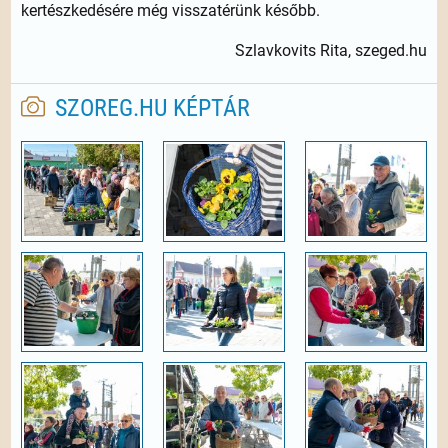
kertészkedésére még visszatérünk később.
Szlavkovits Rita, szeged.hu
SZOREG.HU KÉPTÁR