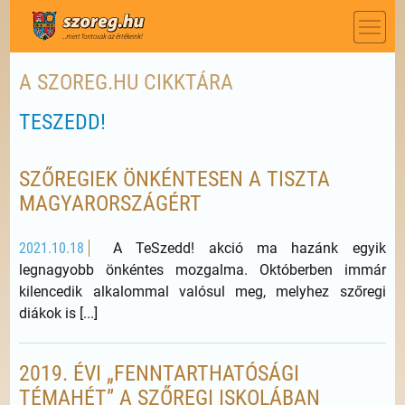
A SZOREG.HU CIKKTÁRA
TESZEDD!
SZŐREGIEK ÖNKÉNTESEN A TISZTA
MAGYARORSZÁGÉRT
2021.10.18
A TeSzedd! akció ma hazánk egyik
legnagyobb önkéntes mozgalma. Októberben immár
kilencedik alkalommal valósul meg, melyhez szőregi
diákok is [...]
2019. ÉVI „FENNTARTHATÓSÁGI
TÉMAHÉT” A SZŐREGI ISKOLÁBAN