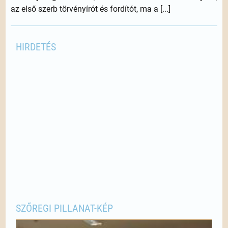
az első szerb törvényírót és fordítót, ma a [...]
HIRDETÉS
SZŐREGI PILLANAT-KÉP