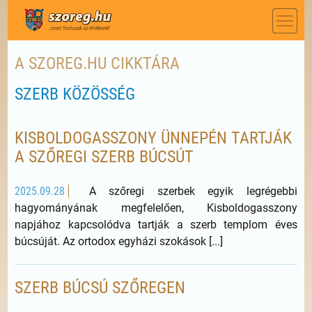
A SZOREG.HU CIKKTÁRA
SZERB KÖZÖSSÉG
KISBOLDOGASSZONY ÜNNEPÉN TARTJÁK
A SZŐREGI SZERB BÚCSÚT
2025.09.28
A szőregi szerbek egyik legrégebbi
hagyományának megfelelően, Kisboldogasszony
napjához kapcsolódva tartják a szerb templom éves
búcsúját. Az ortodox egyházi szokások [...]
SZERB BÚCSÚ SZŐREGEN