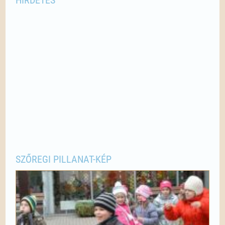
HIRDETÉS
SZŐREGI PILLANAT-KÉP