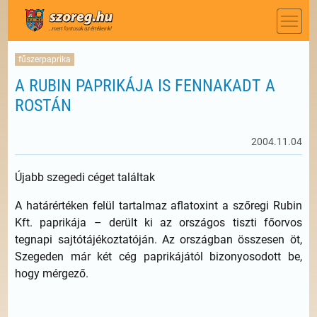
fűszerpaprika
A RUBIN PAPRIKÁJA IS FENNAKADT A
ROSTÁN
2004.11.04
Újabb szegedi céget találtak
A határértéken felül tartalmaz aflatoxint a szőregi Rubin
Kft. paprikája – derült ki az országos tiszti főorvos
tegnapi sajtótájékoztatóján. Az országban összesen öt,
Szegeden már két cég paprikájától bizonyosodott be,
hogy mérgező.