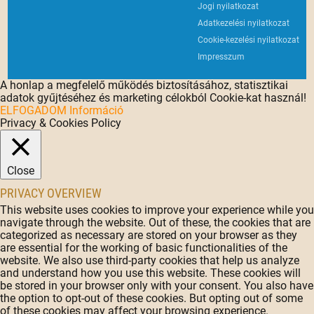
Jogi nyilatkozat
Adatkezelési nyilatkozat
Cookie-kezelési nyilatkozat
Impresszum
A honlap a megfelelő működés biztosításához, statisztikai
adatok gyűjtéséhez és marketing célokból Cookie-kat használ!
ELFOGADOM
Információ
Privacy & Cookies Policy
Close
PRIVACY OVERVIEW
This website uses cookies to improve your experience while you
navigate through the website. Out of these, the cookies that are
categorized as necessary are stored on your browser as they
are essential for the working of basic functionalities of the
website. We also use third-party cookies that help us analyze
and understand how you use this website. These cookies will
be stored in your browser only with your consent. You also have
the option to opt-out of these cookies. But opting out of some
of these cookies may affect your browsing experience.