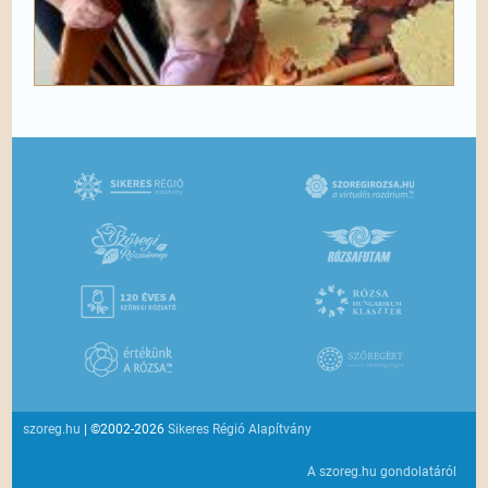
szoreg.hu
| ©2002-2026
Sikeres Régió Alapítvány
A szoreg.hu gondolatáról