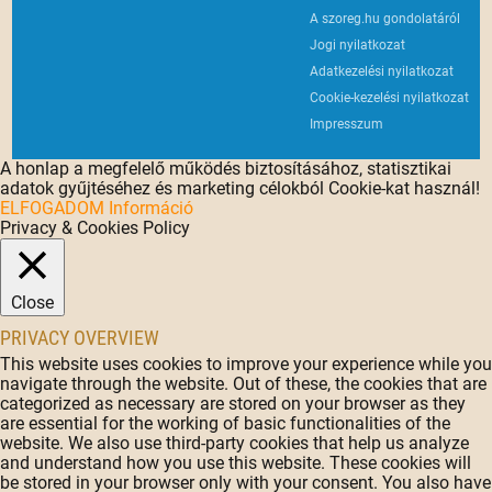
A szoreg.hu gondolatáról
Jogi nyilatkozat
Adatkezelési nyilatkozat
Cookie-kezelési nyilatkozat
Impresszum
A honlap a megfelelő működés biztosításához, statisztikai
adatok gyűjtéséhez és marketing célokból Cookie-kat használ!
ELFOGADOM
Információ
Privacy & Cookies Policy
Close
PRIVACY OVERVIEW
This website uses cookies to improve your experience while you
navigate through the website. Out of these, the cookies that are
categorized as necessary are stored on your browser as they
are essential for the working of basic functionalities of the
website. We also use third-party cookies that help us analyze
and understand how you use this website. These cookies will
be stored in your browser only with your consent. You also have