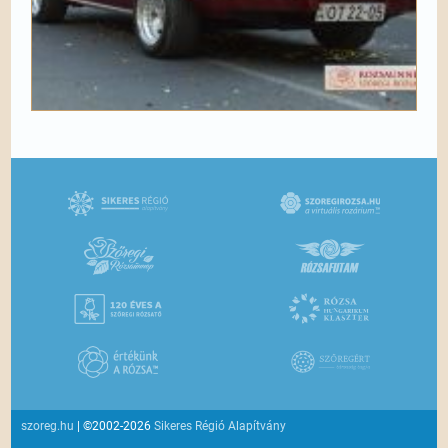
szoreg.hu
| ©2002-2026
Sikeres Régió Alapítvány