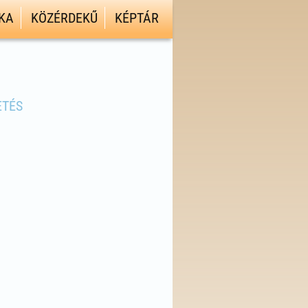
KA
KÖZÉRDEKŰ
KÉPTÁR
ETÉS