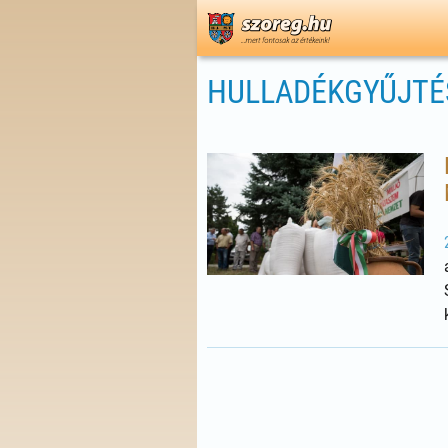
HULLADÉKGYŰJTÉ