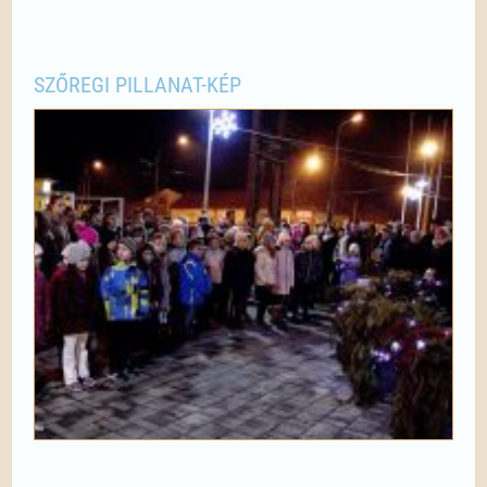
SZŐREGI PILLANAT-KÉP