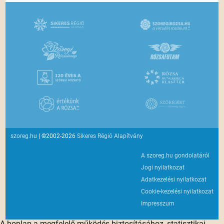
szoreg.hu
| ©2002-2026
Sikeres Régió Alapítvány
A szoreg.hu gondolatáról
Jogi nyilatkozat
Adatkezelési nyilatkozat
Cookie-kezelési nyilatkozat
Impresszum
A honlap a megfelelő működés biztosításához, statisztikai