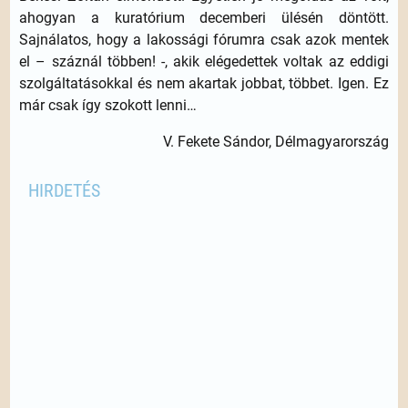
ahogyan a kuratórium decemberi ülésén döntött.
Sajnálatos, hogy a lakossági fórumra csak azok mentek
el – száznál többen! -, akik elégedettek voltak az eddigi
szolgáltatásokkal és nem akartak jobbat, többet. Igen. Ez
már csak így szokott lenni…
V. Fekete Sándor, Délmagyarország
HIRDETÉS