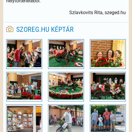
helytörténetéből.
Szlavkovits Rita, szeged.hu
SZOREG.HU KÉPTÁR