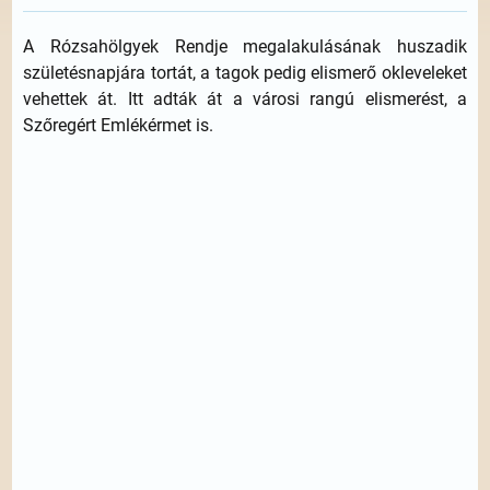
A Rózsahölgyek Rendje megalakulásának huszadik
születésnapjára tortát, a tagok pedig elismerő okleveleket
vehettek át. Itt adták át a városi rangú elismerést, a
Szőregért Emlékérmet is.