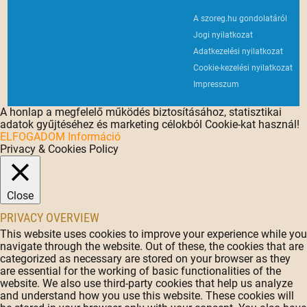
A szoreg.hu gondolatáról
Jogi nyilatkozat
Adatkezelési nyilatkozat
Cookie-kezelési nyilatkozat
Impresszum
A honlap a megfelelő működés biztosításához, statisztikai
adatok gyűjtéséhez és marketing célokból Cookie-kat használ!
ELFOGADOM
Információ
Privacy & Cookies Policy
Close
PRIVACY OVERVIEW
This website uses cookies to improve your experience while you
navigate through the website. Out of these, the cookies that are
categorized as necessary are stored on your browser as they
are essential for the working of basic functionalities of the
website. We also use third-party cookies that help us analyze
and understand how you use this website. These cookies will