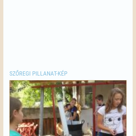
SZŐREGI PILLANAT-KÉP