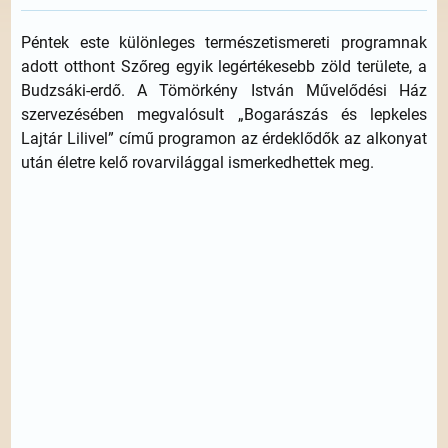
Péntek este különleges természetismereti programnak
adott otthont Szőreg egyik legértékesebb zöld területe, a
Budzsáki-erdő. A Tömörkény István Művelődési Ház
szervezésében megvalósult „Bogarászás és lepkeles
Lajtár Lilivel” című programon az érdeklődők az alkonyat
után életre kelő rovarvilággal ismerkedhettek meg.