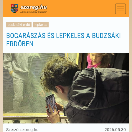
budzsáki erdő
lepkeles
BOGARÁSZÁS ÉS LEPKELES A BUDZSÁKI-
ERDŐBEN
Szerző: szoreg.hu
2026.05.30