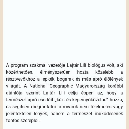
A program szakmai vezetője Lajtár Lili biológus volt, aki
közérthetően, élményszerűen hozta közelebb a
résztvevőkhöz a lepkék, bogarak és más apró élőlények
világát. A National Geographic Magyarország korábbi
ajánlója szerint Lajtár Lili célja éppen az, hogy a
természet apró csodáit „kéz- és képernyőközelbe” hozza,
és segítsen megmutatni: a rovarok nem félelmetes vagy
jelentéktelen lények, hanem a természet működésének
fontos szereplői.