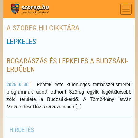
A SZOREG.HU CIKKTÁRA
LEPKELES
BOGARÁSZÁS ÉS LEPKELES A BUDZSÁKI-
ERDŐBEN
2026.05.30
Péntek este különleges természetismereti
programnak adott otthont Szőreg egyik legértékesebb
zöld területe, a Budzsáki-erdő. A Tömörkény István
Művelődési Ház szervezésében [...]
HIRDETÉS