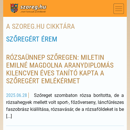
A SZOREG.HU CIKKTÁRA
SZŐREGÉRT ÉREM
RÓZSAÜNNEP SZŐREGEN: MILETIN
EMILNÉ MAGDOLNA ARANYDIPLOMÁS
KILENCVEN ÉVES TANÍTÓ KAPTA A
SZŐREGÉRT EMLÉKÉRMET
2025.06.28
Szőreget szombaton rózsa borította, de a
rózsahegyek mellett volt sport-, főzőverseny, láncfűrészes
faszobrász kiállítása, rózsavásár, de a rózsaföldeket is be
[...]