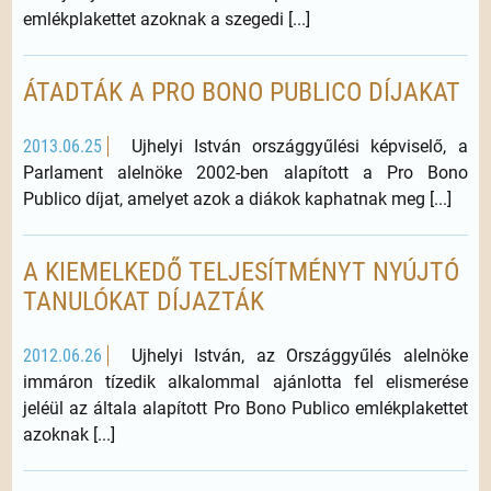
emlékplakettet azoknak a szegedi [...]
ÁTADTÁK A PRO BONO PUBLICO DÍJAKAT
2013.06.25
Ujhelyi István országgyűlési képviselő, a
Parlament alelnöke 2002-ben alapított a Pro Bono
Publico díjat, amelyet azok a diákok kaphatnak meg [...]
A KIEMELKEDŐ TELJESÍTMÉNYT NYÚJTÓ
TANULÓKAT DÍJAZTÁK
2012.06.26
Ujhelyi István, az Országgyűlés alelnöke
immáron tízedik alkalommal ajánlotta fel elismerése
jeléül az általa alapított Pro Bono Publico emlékplakettet
azoknak [...]