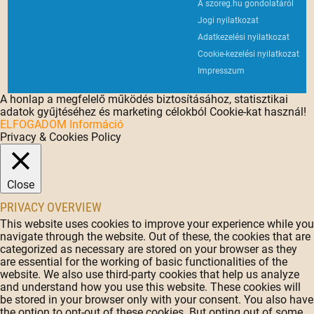
A szoreg.hu gondolatáról
Jogi nyilatkozat
Adatkezelési nyilatkozat
Cookie-kezelési nyilatkozat
Impresszum
A honlap a megfelelő működés biztosításához, statisztikai
adatok gyűjtéséhez és marketing célokból Cookie-kat használ!
ELFOGADOM
Információ
Privacy & Cookies Policy
Close
PRIVACY OVERVIEW
This website uses cookies to improve your experience while you
navigate through the website. Out of these, the cookies that are
categorized as necessary are stored on your browser as they
are essential for the working of basic functionalities of the
website. We also use third-party cookies that help us analyze
and understand how you use this website. These cookies will
be stored in your browser only with your consent. You also have
the option to opt-out of these cookies. But opting out of some