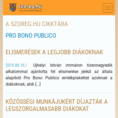
A SZOREG.HU CIKKTÁRA
PRO BONO PUBLICO
ELISMERÉSEK A LEGJOBB DIÁKOKNAK
2016.06.16
Ujhelyi István immáron tizennegyedik
alkalommal ajánlotta fel elismerése jeléül az általa
alapított Pro Bono Publico emlékplakettet azoknak a
diákoknak, akik [...]
KÖZÖSSÉGI MUNKÁJUKÉRT DÍJAZTÁK A
LEGSZORGALMASABB DIÁKOKAT