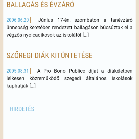
BALLAGÁS ÉS ÉVZÁRÓ
2006.06.20
Június 17-én, szombaton a tanévzáró
ünnepség keretében rendezett ballagáson búcsúztak el a
végzős nyolcadikosok az iskolától [...]
SZŐREGI DIÁK KITÜNTETÉSE
2005.08.31
A Pro Bono Publico díjat a diákéletben
lelkesen közreműködő szegedi általános iskolások
kaphatják [...]
HIRDETÉS