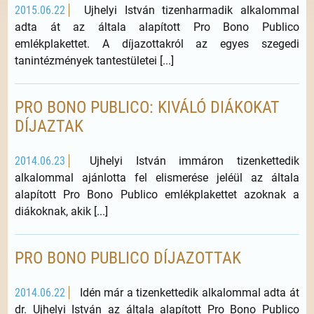
2015.06.22
Ujhelyi István tizenharmadik alkalommal
adta át az általa alapított Pro Bono Publico
emlékplakettet. A díjazottakról az egyes szegedi
tanintézmények tantestületei [...]
PRO BONO PUBLICO: KIVÁLÓ DIÁKOKAT
DÍJAZTAK
2014.06.23
Ujhelyi István immáron tizenkettedik
alkalommal ajánlotta fel elismerése jeléül az általa
alapított Pro Bono Publico emlékplakettet azoknak a
diákoknak, akik [...]
PRO BONO PUBLICO DÍJAZOTTAK
2014.06.22
Idén már a tizenkettedik alkalommal adta át
dr. Ujhelyi István az általa alapított Pro Bono Publico