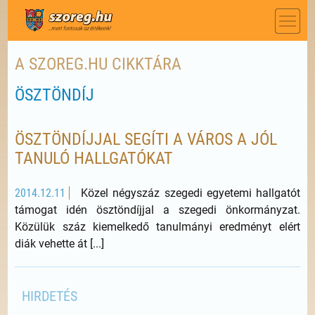
A SZOREG.HU CIKKTÁRA
ÖSZTÖNDÍJ
ÖSZTÖNDÍJJAL SEGÍTI A VÁROS A JÓL
TANULÓ HALLGATÓKAT
2014.12.11
Közel négyszáz szegedi egyetemi hallgatót
támogat idén ösztöndíjjal a szegedi önkormányzat.
Közülük száz kiemelkedő tanulmányi eredményt elért
diák vehette át [...]
HIRDETÉS