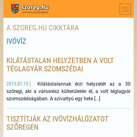
A SZOREG.HU CIKKTÁRA
IVÓVÍZ
KILÁTÁSTALAN HELYZETBEN A VOLT
TÉGLAGYÁR SZOMSZÉDAI
2013.07.15
Kilátástalannak érzi helyzetét az a 30
szőregi, aki a városrész külterületén él, a volt téglagyár
szomszédságában. A szivattyú egy hete [...]
TISZTÍTJÁK AZ IVÓVÍZHÁLÓZATOT
SZŐREGEN