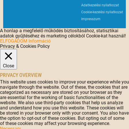
Adatkezelési nyilatkozat
Cookie-kezelési nyilatkozat
Impresszum
A honlap a megfelelő működés biztosításához, statisztikai
adatok gyűjtéséhez és marketing célokból Cookie-kat használ!
ELFOGADOM
Információ
Privacy & Cookies Policy
Close
PRIVACY OVERVIEW
This website uses cookies to improve your experience while you
navigate through the website. Out of these, the cookies that are
categorized as necessary are stored on your browser as they
are essential for the working of basic functionalities of the
website. We also use third-party cookies that help us analyze
and understand how you use this website. These cookies will
be stored in your browser only with your consent. You also have
the option to opt-out of these cookies. But opting out of some
of these cookies may affect your browsing experience.
Necessary