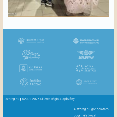
szoreg.hu
| ©2002-2026
Sikeres Régió Alapítvány
A szoreg.hu gondolatáról
Jogi nyilatkozat