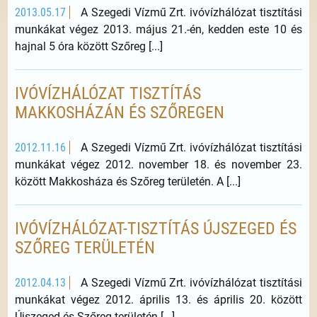
2013.05.17
A Szegedi Vízmű Zrt. ivóvízhálózat tisztítási
munkákat végez 2013. május 21.-én, kedden este 10 és
hajnal 5 óra között Szőreg [...]
IVÓVÍZHÁLÓZAT TISZTÍTÁS
MAKKOSHÁZÁN ÉS SZŐREGEN
2012.11.16
A Szegedi Vízmű Zrt. ivóvízhálózat tisztítási
munkákat végez 2012. november 18. és november 23.
között Makkosháza és Szőreg területén. A [...]
IVÓVÍZHÁLÓZAT-TISZTÍTÁS ÚJSZEGED ÉS
SZŐREG TERÜLETÉN
2012.04.13
A Szegedi Vízmű Zrt. ivóvízhálózat tisztítási
munkákat végez 2012. április 13. és április 20. között
Újszeged és Szőreg területén [...]