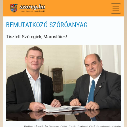
BEMUTATKOZÓ SZÓRÓANYAG
Tisztelt Szőregiek, Marostőiek!