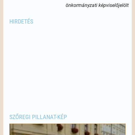
önkormányzati képviselőjelölt
HIRDETÉS
SZŐREGI PILLANAT-KÉP