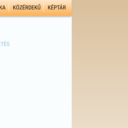
KA
KÖZÉRDEKŰ
KÉPTÁR
ETÉS