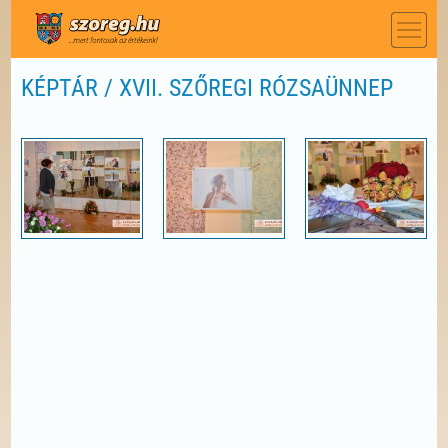
KÉPTÁR / XVII. SZŐREGI RÓZSAÜNNEP