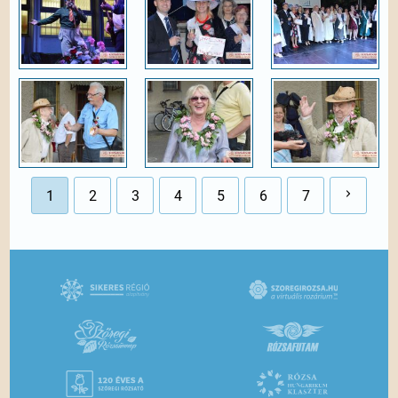
1
2
3
4
5
6
7