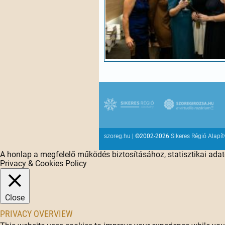
szoreg.hu
| ©2002-2026
Sikeres Régió Alapí
A honlap a megfelelő működés biztosításához, statisztikai ada
Privacy & Cookies Policy
Close
PRIVACY OVERVIEW