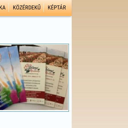
KA
KÖZÉRDEKŰ
KÉPTÁR