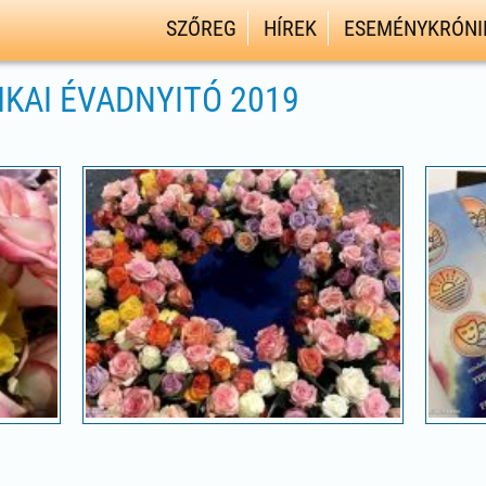
SZŐREG
HÍREK
ESEMÉNYKRÓNI
IKAI ÉVADNYITÓ 2019