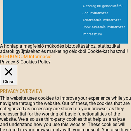
A szoreg.hu gondolatáról
Jogi nyilatkozat
Adatkezelési nyilatkozat
Cookie-kezelési nyilatkozat
Impresszum
A honlap a megfelelő működés biztosításához, statisztikai
adatok gyűjtéséhez és marketing célokból Cookie-kat használ!
ELFOGADOM
Információ
Privacy & Cookies Policy
Close
PRIVACY OVERVIEW
This website uses cookies to improve your experience while you
navigate through the website. Out of these, the cookies that are
categorized as necessary are stored on your browser as they
are essential for the working of basic functionalities of the
website. We also use third-party cookies that help us analyze
and understand how you use this website. These cookies will
be stored in your browser only with your consent. You also have