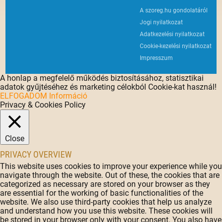
A szoreg.hu gondolatáról
Jogi nyilatkozat
Adatkezelési nyilatkozat
Cookie-kezelési nyilatkozat
Impresszum
A honlap a megfelelő működés biztosításához, statisztikai
adatok gyűjtéséhez és marketing célokból Cookie-kat használ!
ELFOGADOM
Információ
Privacy & Cookies Policy
Close
PRIVACY OVERVIEW
This website uses cookies to improve your experience while you
navigate through the website. Out of these, the cookies that are
categorized as necessary are stored on your browser as they
are essential for the working of basic functionalities of the
website. We also use third-party cookies that help us analyze
and understand how you use this website. These cookies will
be stored in your browser only with your consent. You also have