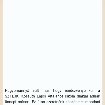
Hagyománnyá vált már, hogy rendezvényeinken a
SZTEJKI Kossuth Lajos Általános Iskola diákjai adnak
ünnepi műsort. Ez úton szeretnénk köszönetet mondani