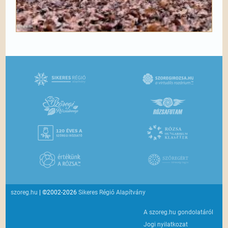
szoreg.hu
| ©2002-2026
Sikeres Régió Alapítvány
A szoreg.hu gondolatáról
Jogi nyilatkozat