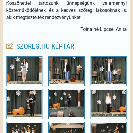
Köszönettel tartozunk ünnepségünk valamennyi
közreműködőjének, és a kedves szőregi lakosoknak is,
akik megtisztelték rendezvényünket!
Tolnainé Lipcsei Anita
SZOREG.HU KÉPTÁR