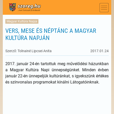
Magyar Kultúra Napja
VERS, MESE ÉS NÉPTÁNC A MAGYAR
KULTÚRA NAPJÁN
Szerző: Tolnainé Lipcsei Anita
2017.01.24
2017. január 24-én tartottuk meg művelődési házunkban
a Magyar Kultúra Napi ünnepségünket. Minden évben
január 22-én ünnepeljük kultúránkat, s igyekszünk értékes
és színvonalas programokat kínálni Látogatóinknak.