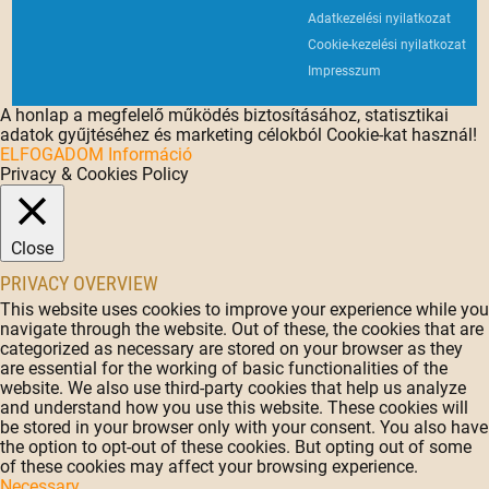
Adatkezelési nyilatkozat
Cookie-kezelési nyilatkozat
Impresszum
A honlap a megfelelő működés biztosításához, statisztikai
adatok gyűjtéséhez és marketing célokból Cookie-kat használ!
ELFOGADOM
Információ
Privacy & Cookies Policy
Close
PRIVACY OVERVIEW
This website uses cookies to improve your experience while you
navigate through the website. Out of these, the cookies that are
categorized as necessary are stored on your browser as they
are essential for the working of basic functionalities of the
website. We also use third-party cookies that help us analyze
and understand how you use this website. These cookies will
be stored in your browser only with your consent. You also have
the option to opt-out of these cookies. But opting out of some
of these cookies may affect your browsing experience.
Necessary