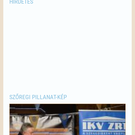
HIRDETÉS
SZŐREGI PILLANAT-KÉP