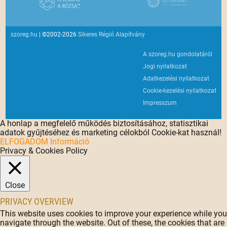
szoreg.hu
| ©2002-2026
Sikeres Régió Alapítvány
A szoreg.hu gondolatáról
Jogi nyilatkozat
Adatkezelési nyilatkozat
Cookie-kezelési nyilatkozat
Impresszum
A honlap a megfelelő működés biztosításához, statisztikai
adatok gyűjtéséhez és marketing célokból Cookie-kat használ!
ELFOGADOM
Információ
Privacy & Cookies Policy
Close
PRIVACY OVERVIEW
This website uses cookies to improve your experience while you
navigate through the website. Out of these, the cookies that are