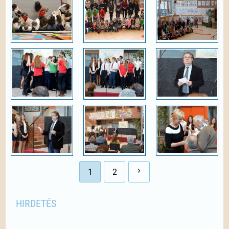
1
2
HIRDETÉS