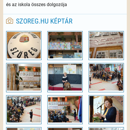
és az iskola összes dolgozója
SZOREG.HU KÉPTÁR