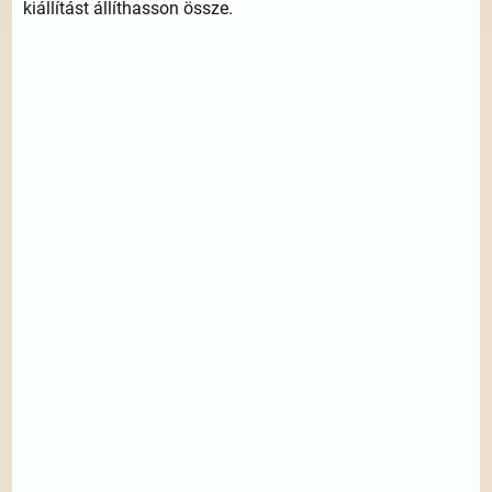
kiállítást állíthasson össze.