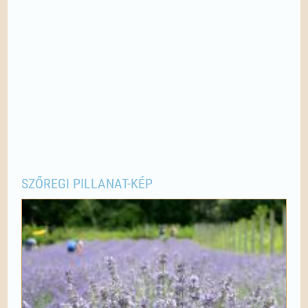
SZŐREGI PILLANAT-KÉP