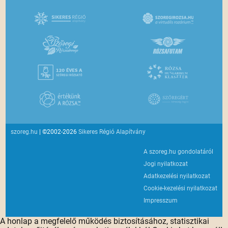
szoreg.hu
| ©2002-2026
Sikeres Régió Alapítvány
A szoreg.hu gondolatáról
Jogi nyilatkozat
Adatkezelési nyilatkozat
Cookie-kezelési nyilatkozat
Impresszum
A honlap a megfelelő működés biztosításához, statisztikai