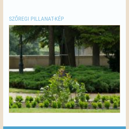
SZŐREGI PILLANAT-KÉP