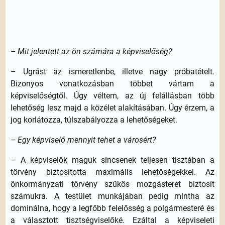
– Mit jelentett az ön számára a képviselőség?
– Ugrást az ismeretlenbe, illetve nagy próbatételt.
Bizonyos vonatkozásban többet vártam a
képviselőségtől. Úgy véltem, az új felállásban több
lehetőség lesz majd a közélet alakításában. Úgy érzem, a
jog korlátozza, túlszabályozza a lehetőségeket.
– Egy képviselő mennyit tehet a városért?
– A képviselők maguk sincsenek teljesen tisztában a
törvény biztosította maximális lehetőségekkel. Az
önkormányzati törvény szűkös mozgásteret biztosít
számukra. A testület munkájában pedig mintha az
dominálna, hogy a legfőbb felelősség a polgármesteré és
a választott tisztségviselőké. Ezáltal a képviseleti