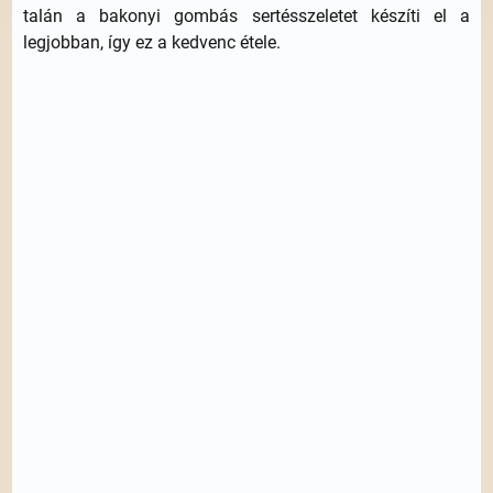
talán a bakonyi gombás sertésszeletet készíti el a
legjobban, így ez a kedvenc étele.