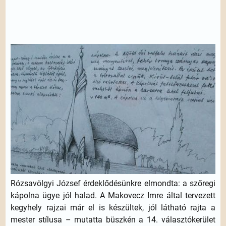
Rózsavölgyi József érdeklődésünkre elmondta: a szőregi
kápolna ügye jól halad. A Makovecz Imre által tervezett
kegyhely rajzai már el is készültek, jól látható rajta a
mester stílusa – mutatta büszkén a 14. választókerület