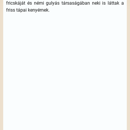
fricskáját és némi gulyás társaságában neki is láttak a
friss tápai kenyérnek.