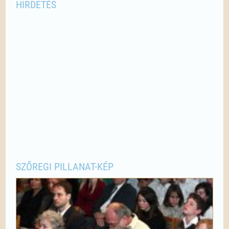
HIRDETÉS
SZŐREGI PILLANAT-KÉP