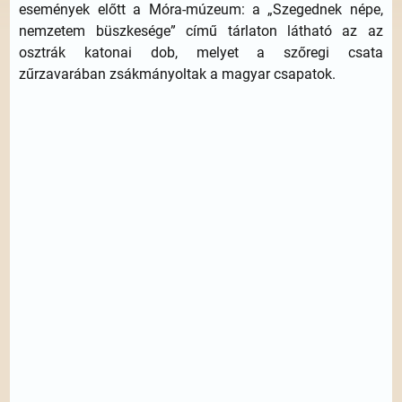
események előtt a Móra-múzeum: a „Szegednek népe,
nemzetem büszkesége” című tárlaton látható az az
osztrák katonai dob, melyet a szőregi csata
zűrzavarában zsákmányoltak a magyar csapatok.