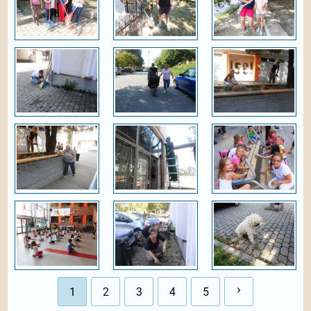
1
2
3
4
5