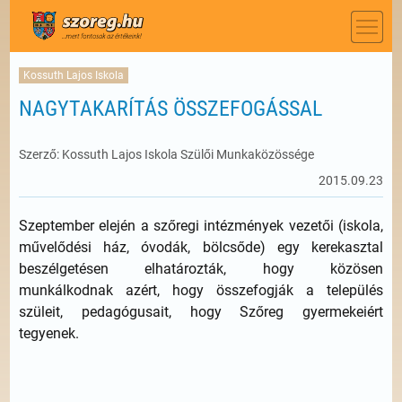
Kossuth Lajos Iskola
NAGYTAKARÍTÁS ÖSSZEFOGÁSSAL
Szerző: Kossuth Lajos Iskola Szülői Munkaközössége
2015.09.23
Szeptember elején a szőregi intézmények vezetői (iskola,
művelődési ház, óvodák, bölcsőde) egy kerekasztal
beszélgetésen elhatározták, hogy közösen
munkálkodnak azért, hogy összefogják a település
szüleit, pedagógusait, hogy Szőreg gyermekeiért
tegyenek.