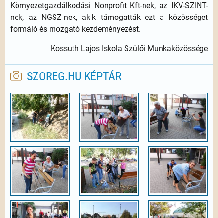
Környezetgazdálkodási Nonprofit Kft-nek, az IKV-SZINT-
nek, az NGSZ-nek, akik támogatták ezt a közösséget
formáló és mozgató kezdeményezést.
Kossuth Lajos Iskola Szülői Munkaközössége
SZOREG.HU KÉPTÁR