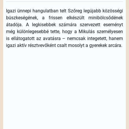
Igazi ünnepi hangulatban telt Szőreg legújabb közösségi
büszkeségének, a frissen elkészült minibölcsődének
átadója. A legkisebbek számára szervezett eseményt
még különlegesebbé tette, hogy a Mikulás személyesen
is ellátogatott az avatásra – nemcsak integetett, hanem
igazi aktív résztvevőként csalt mosolyt a gyerekek arcára.