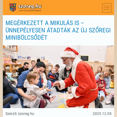
MEGÉRKEZETT A MIKULÁS IS –
ÜNNEPÉLYESEN ÁTADTÁK AZ ÚJ SZŐREGI
MINIBÖLCSŐDÉT
Szerző: szoreg.hu
2025.12.05