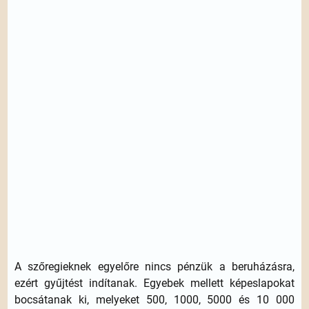
A szőregieknek egyelőre nincs pénzük a beruházásra,
ezért gyűjtést indítanak. Egyebek mellett képeslapokat
bocsátanak ki, melyeket 500, 1000, 5000 és 10 000