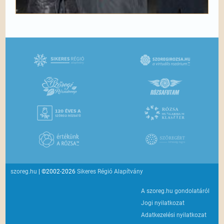
szoreg.hu
| ©2002-2026
Sikeres Régió Alapítvány
A szoreg.hu gondolatáról
Jogi nyilatkozat
Adatkezelési nyilatkozat