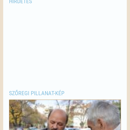
HIRDETÉS
SZŐREGI PILLANAT-KÉP