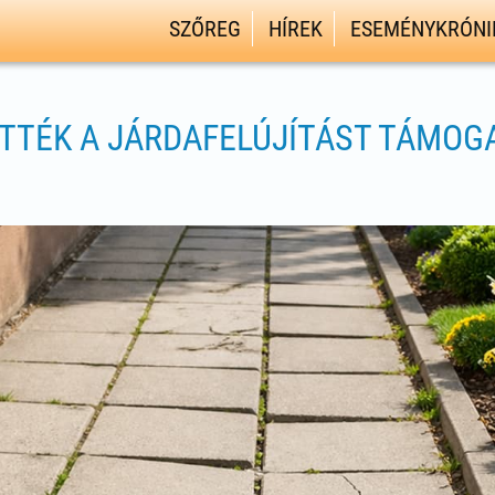
SZŐREG
HÍREK
ESEMÉNYKRÓNI
ETTÉK A JÁRDAFELÚJÍTÁST TÁMO