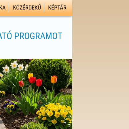
KA
KÖZÉRDEKŰ
KÉPTÁR
GATÓ PROGRAMOT