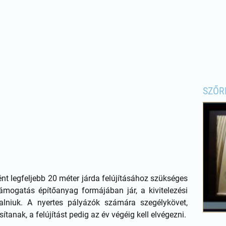
SZŐR
nt legfeljebb 20 méter járda felújításához szükséges
támogatás építőanyag formájában jár, a kivitelezési
alniuk. A nyertes pályázók számára szegélykövet,
ítanak, a felújítást pedig az év végéig kell elvégezni.