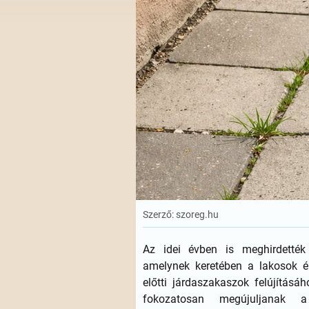
Szerző: szoreg.hu
Az idei évben is meghirdették
amelynek keretében a lakosok ép
előtti járdaszakaszok felújításá
fokozatosan megújuljanak a