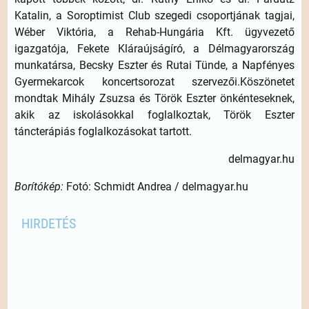
Katalin, a Soroptimist Club szegedi csoportjának tagjai,
Wéber Viktória, a Rehab-Hungária Kft. ügyvezető
igazgatója, Fekete Kláraújságíró, a Délmagyarország
munkatársa, Becsky Eszter és Rutai Tünde, a Napfényes
Gyermekarcok koncertsorozat szervezői.Köszönetet
mondtak Mihály Zsuzsa és Török Eszter önkénteseknek,
akik az iskolásokkal foglalkoztak, Török Eszter
táncterápiás foglalkozásokat tartott.
delmagyar.hu
Borítókép:
Fotó: Schmidt Andrea / delmagyar.hu
HIRDETÉS