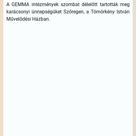
A GEMMA intézmények szombat délelőtt tartották meg
karácsonyi ünnepségüket Szőregen, a Tömörkény István
Művelődési Házban.