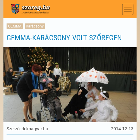
GEMMA
karácsony
GEMMA-KARÁCSONY VOLT SZŐREGEN
Szerző: delmagyar.hu
2014.12.13