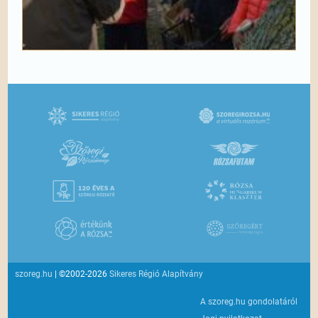
szoreg.hu
| ©2002-2026
Sikeres Régió Alapítvány
A szoreg.hu gondolatáról