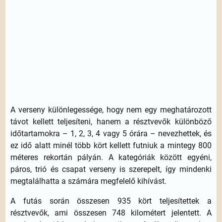
A verseny különlegessége, hogy nem egy meghatározott
távot kellett teljesíteni, hanem a résztvevők különböző
időtartamokra – 1, 2, 3, 4 vagy 5 órára – nevezhettek, és
ez idő alatt minél több kört kellett futniuk a mintegy 800
méteres rekortán pályán. A kategóriák között egyéni,
páros, trió és csapat verseny is szerepelt, így mindenki
megtalálhatta a számára megfelelő kihívást.
A futás során összesen 935 kört teljesítettek a
résztvevők, ami összesen 748 kilométert jelentett. A