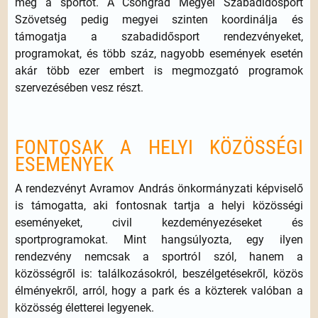
meg a sportot. A Csongrád Megyei Szabadidősport
Szövetség pedig megyei szinten koordinálja és
támogatja a szabadidősport rendezvényeket,
programokat, és több száz, nagyobb események esetén
akár több ezer embert is megmozgató programok
szervezésében vesz részt.
FONTOSAK A HELYI KÖZÖSSÉGI
ESEMÉNYEK
A rendezvényt Avramov András önkormányzati képviselő
is támogatta, aki fontosnak tartja a helyi közösségi
eseményeket, civil kezdeményezéseket és
sportprogramokat. Mint hangsúlyozta, egy ilyen
rendezvény nemcsak a sportról szól, hanem a
közösségről is: találkozásokról, beszélgetésekről, közös
élményekről, arról, hogy a park és a közterek valóban a
közösség életterei legyenek.