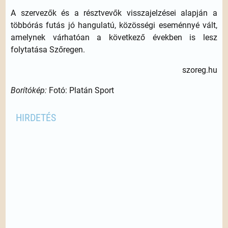
A szervezők és a résztvevők visszajelzései alapján a
többórás futás jó hangulatú, közösségi eseménnyé vált,
amelynek várhatóan a következő években is lesz
folytatása Szőregen.
szoreg.hu
Borítókép:
Fotó: Platán Sport
HIRDETÉS