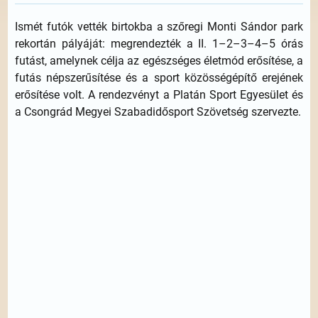
Ismét futók vették birtokba a szőregi Monti Sándor park
rekortán pályáját: megrendezték a II. 1–2–3–4–5 órás
futást, amelynek célja az egészséges életmód erősítése, a
futás népszerűsítése és a sport közösségépítő erejének
erősítése volt. A rendezvényt a Platán Sport Egyesület és
a Csongrád Megyei Szabadidősport Szövetség szervezte.