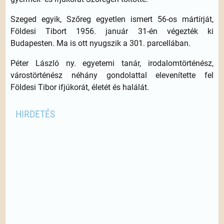
Szeged egyik, Szőreg egyetlen ismert 56-os mártírját,
Földesi Tibort 1956. január 31-én végezték ki
Budapesten. Ma is ott nyugszik a 301. parcellában.
Péter László ny. egyetemi tanár, irodalomtörténész,
várostörténész néhány gondolattal elevenítette fel
Földesi Tibor ifjúkorát, életét és halálát.
HIRDETÉS