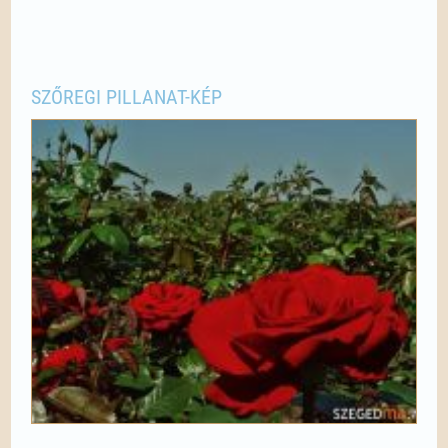
SZŐREGI PILLANAT-KÉP