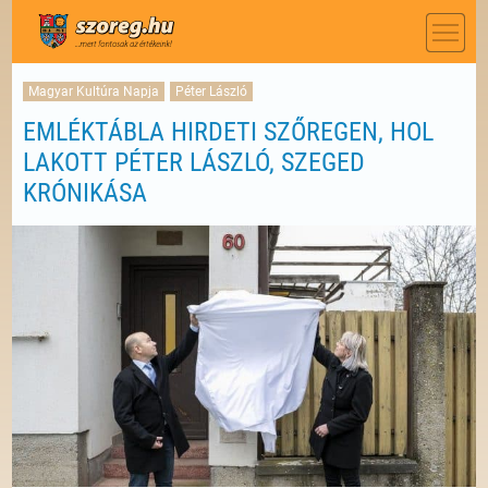
Magyar Kultúra Napja
Péter László
EMLÉKTÁBLA HIRDETI SZŐREGEN, HOL
LAKOTT PÉTER LÁSZLÓ, SZEGED
KRÓNIKÁSA