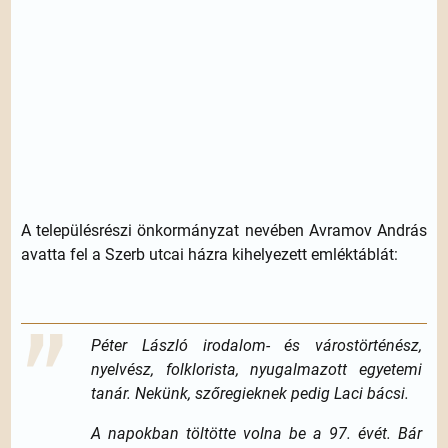
A településrészi önkormányzat nevében Avramov András
avatta fel a Szerb utcai házra kihelyezett emléktáblát:
Péter László irodalom- és várostörténész,
nyelvész, folklorista, nyugalmazott egyetemi
tanár. Nekünk, szőregieknek pedig Laci bácsi.
A napokban töltötte volna be a 97. évét. Bár