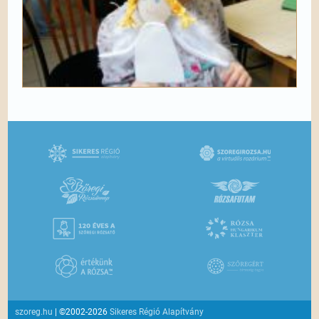
szoreg.hu
| ©2002-2026
Sikeres Régió Alapítvány