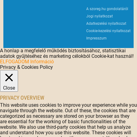
A szoreg.hu gondolatáról
Jogi nyilatkozat
Adatkezelési nyilatkozat
Cookie-kezelési nyilatkozat
Impresszum
A honlap a megfelelő működés biztosításához, statisztikai
adatok gyűjtéséhez és marketing célokból Cookie-kat használ!
ELFOGADOM
Információ
Privacy & Cookies Policy
Close
PRIVACY OVERVIEW
This website uses cookies to improve your experience while you
navigate through the website. Out of these, the cookies that are
categorized as necessary are stored on your browser as they
are essential for the working of basic functionalities of the
website. We also use third-party cookies that help us analyze
and understand how you use this website. These cookies will