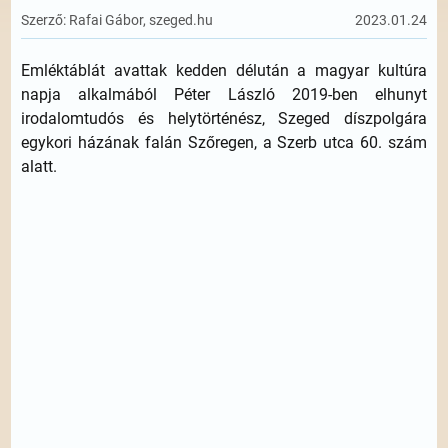
Szerző: Rafai Gábor, szeged.hu
2023.01.24
Emléktáblát avattak kedden délután a magyar kultúra
napja alkalmából Péter László 2019-ben elhunyt
irodalomtudós és helytörténész, Szeged díszpolgára
egykori házának falán Szőregen, a Szerb utca 60. szám
alatt.